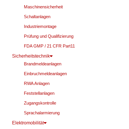
Maschinensicherheit
Schaltanlagen
Industriemontage
Prüfung und Qualifizierung
FDA GMP / 21 CFR Part11
Sicherheitstechnik
Brandmeldeanlagen
Einbruchmeldeanlagen
RWA Anlagen
Feststellanlagen
Zugangskontrolle
Sprachalarmierung
Elektromobilität