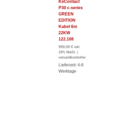
KeContact
P30 c-series
GREEN
EDITION
Kabel 6m
22KW
122.108
999,00
€
inkl.
19% MwSt. |
versandkostenfrei
Lieferzeit:
4-6
Werktage