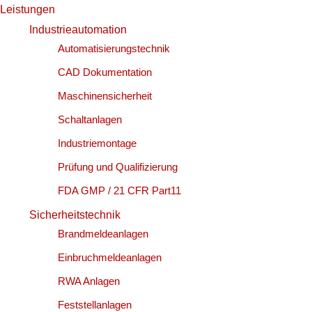
Leistungen
Industrieautomation
Automatisierungstechnik
CAD Dokumentation
Maschinensicherheit
Schaltanlagen
Industriemontage
Prüfung und Qualifizierung
FDA GMP / 21 CFR Part11
Sicherheitstechnik
Brandmeldeanlagen
Einbruchmeldeanlagen
RWA Anlagen
Feststellanlagen