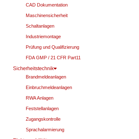
CAD Dokumentation
Maschinensicherheit
Schaltanlagen
Industriemontage
Prüfung und Qualifizierung
FDA GMP / 21 CFR Part11
Sicherheitstechnik
Brandmeldeanlagen
Einbruchmeldeanlagen
RWA Anlagen
Feststellanlagen
Zugangskontrolle
Sprachalarmierung