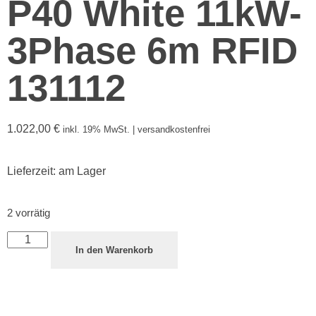
P40 White 11kW-
3Phase 6m RFID
131112
1.022,00
€
inkl. 19% MwSt. | versandkostenfrei
Lieferzeit:
am Lager
2 vorrätig
In den Warenkorb