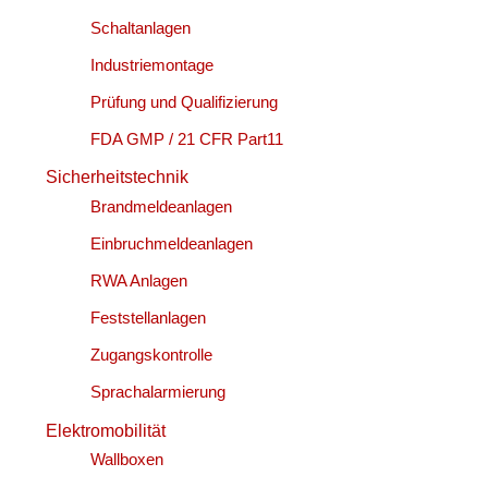
Schaltanlagen
Industriemontage
Prüfung und Qualifizierung
FDA GMP / 21 CFR Part11
Sicherheitstechnik
Brandmeldeanlagen
Einbruchmeldeanlagen
RWA Anlagen
Feststellanlagen
Zugangskontrolle
Sprachalarmierung
Elektromobilität
Wallboxen