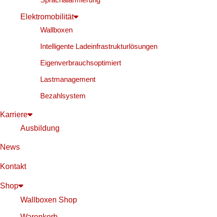
Elektromobilität
Wallboxen
Intelligente Ladeinfrastrukturlösungen
Eigenverbrauchsoptimiert
Lastmanagement
Bezahlsystem
Karriere
Ausbildung
News
Kontakt
Shop
Wallboxen Shop
Warenkorb