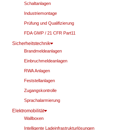
Schaltanlagen
Industriemontage
Prüfung und Qualifizierung
FDA GMP / 21 CFR Part11
Sicherheitstechnik
Brandmeldeanlagen
Einbruchmeldeanlagen
RWA Anlagen
Feststellanlagen
Zugangskontrolle
Sprachalarmierung
Elektromobilität
Wallboxen
Intelligente Ladeinfrastrukturlösungen