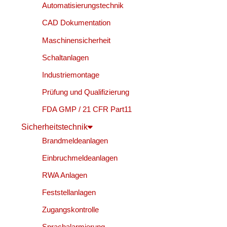
Automatisierungstechnik
CAD Dokumentation
Maschinensicherheit
Schaltanlagen
Industriemontage
Prüfung und Qualifizierung
FDA GMP / 21 CFR Part11
Sicherheitstechnik
Brandmeldeanlagen
Einbruchmeldeanlagen
RWA Anlagen
Feststellanlagen
Zugangskontrolle
Sprachalarmierung