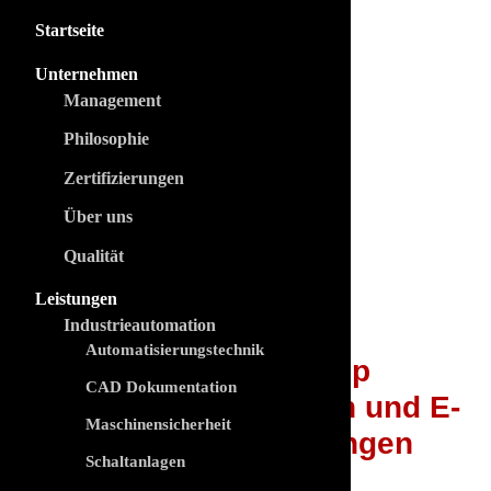
Startseite
Unternehmen
Management
Philosophie
Zertifizierungen
Über uns
Qualität
Leistungen
Industrieautomation
Automatisierungstechnik
Helmer Net Shop
CAD Dokumentation
Intelligente Wallboxen und E-
Maschinensicherheit
Mobility Ladelösungen
Schaltanlagen