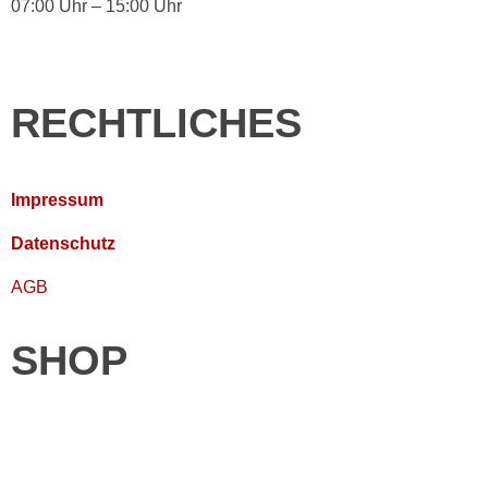
07:00 Uhr – 15:00 Uhr
RECHTLICHES
Impressum
Datenschutz
AGB
SHOP
Wallboxen
Ladekarte bestellen