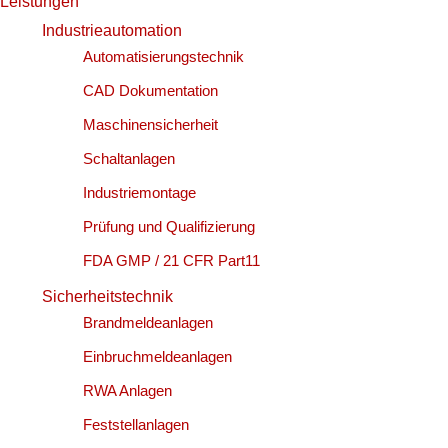
Leistungen
Industrieautomation
Automatisierungstechnik
CAD Dokumentation
Maschinensicherheit
Schaltanlagen
Industriemontage
Prüfung und Qualifizierung
FDA GMP / 21 CFR Part11
Sicherheitstechnik
Brandmeldeanlagen
Einbruchmeldeanlagen
RWA Anlagen
Feststellanlagen