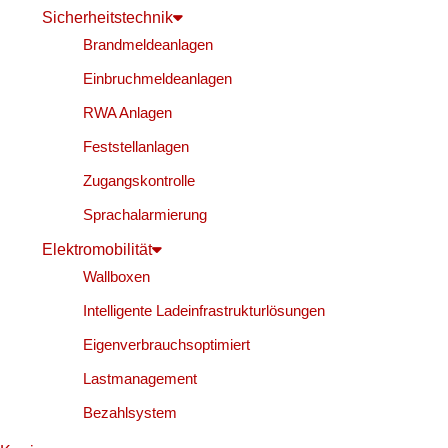
Sicherheitstechnik
Brandmeldeanlagen
Einbruchmeldeanlagen
RWA Anlagen
Feststellanlagen
Zugangskontrolle
Sprachalarmierung
Elektromobilität
Wallboxen
Intelligente Ladeinfrastrukturlösungen
Eigenverbrauchsoptimiert
Lastmanagement
Bezahlsystem