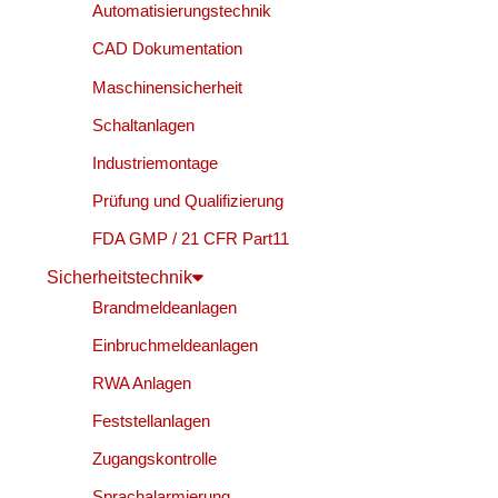
Automatisierungstechnik
CAD Dokumentation
Maschinensicherheit
Schaltanlagen
Industriemontage
Prüfung und Qualifizierung
FDA GMP / 21 CFR Part11
Sicherheitstechnik
Brandmeldeanlagen
Einbruchmeldeanlagen
RWA Anlagen
Feststellanlagen
Zugangskontrolle
Sprachalarmierung