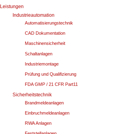
Leistungen
Industrieautomation
Automatisierungstechnik
CAD Dokumentation
Maschinensicherheit
Schaltanlagen
Industriemontage
Prüfung und Qualifizierung
FDA GMP / 21 CFR Part11
Sicherheitstechnik
Brandmeldeanlagen
Einbruchmeldeanlagen
RWA Anlagen
Feststellanlagen