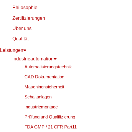
Philosophie
Zertifizierungen
Über uns
Qualität
Leistungen
Industrieautomation
Automatisierungstechnik
CAD Dokumentation
Maschinensicherheit
Schaltanlagen
Industriemontage
Prüfung und Qualifizierung
FDA GMP / 21 CFR Part11