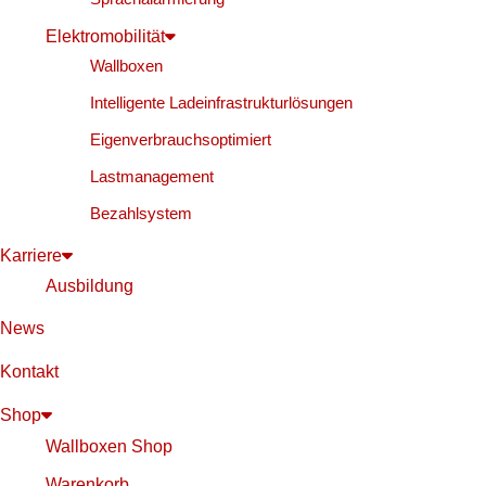
Elektromobilität
Wallboxen
Intelligente Ladeinfrastrukturlösungen
Eigenverbrauchsoptimiert
Lastmanagement
Bezahlsystem
Karriere
Ausbildung
News
Kontakt
Shop
Wallboxen Shop
Warenkorb